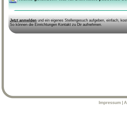
Jetzt anmelden
und ein eigenes Stellengesuch aufgeben, einfach, kost
So können die Einrichtungen Kontakt zu Dir aufnehmen.
Impressum
|
A