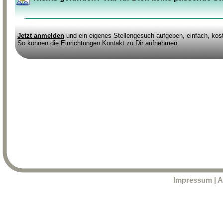
Jetzt anmelden
und ein eigenes Stellengesuch aufgeben, einfach, kost
So können die Einrichtungen Kontakt zu Dir aufnehmen.
Impressum
|
A