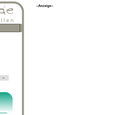
--Anzeige--