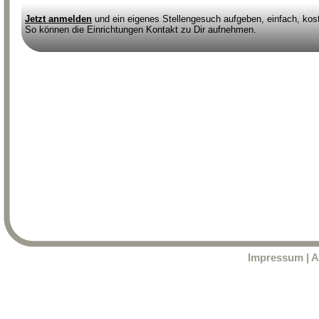
Jetzt anmelden
und ein eigenes Stellengesuch aufgeben, einfach, kost
So können die Einrichtungen Kontakt zu Dir aufnehmen.
Impressum
|
A