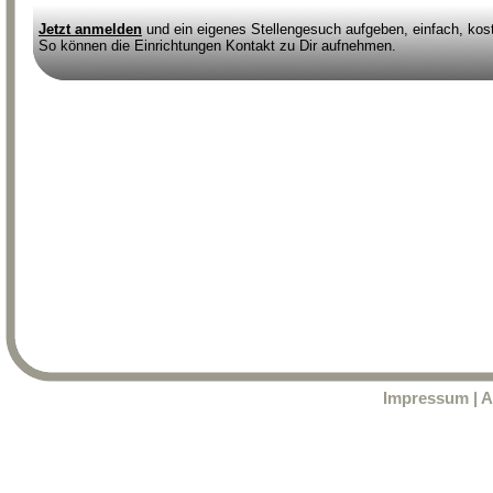
Jetzt anmelden
und ein eigenes Stellengesuch aufgeben, einfach, kost
So können die Einrichtungen Kontakt zu Dir aufnehmen.
Impressum
|
A