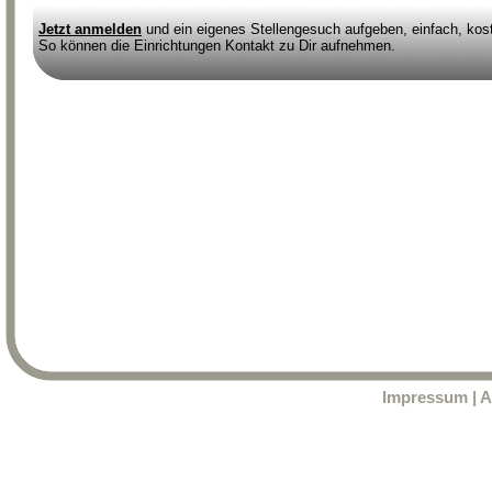
Jetzt anmelden
und ein eigenes Stellengesuch aufgeben, einfach, kost
So können die Einrichtungen Kontakt zu Dir aufnehmen.
Impressum
|
A