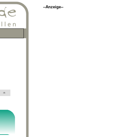
--Anzeige--