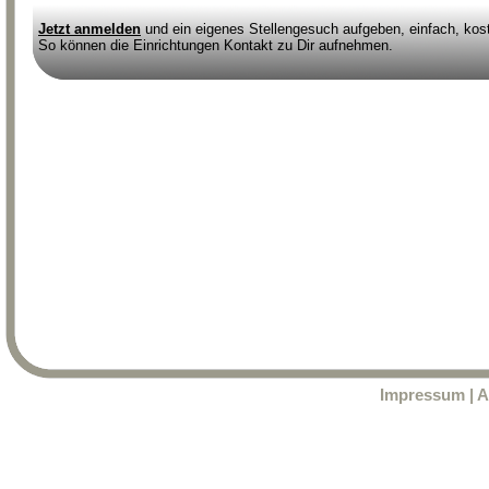
Jetzt anmelden
und ein eigenes Stellengesuch aufgeben, einfach, kost
So können die Einrichtungen Kontakt zu Dir aufnehmen.
Impressum
|
A