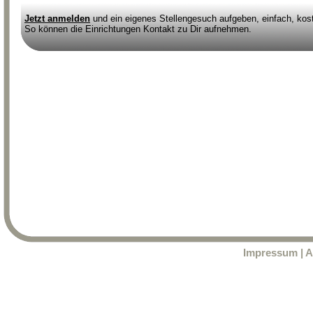
Jetzt anmelden
und ein eigenes Stellengesuch aufgeben, einfach, kost
So können die Einrichtungen Kontakt zu Dir aufnehmen.
Impressum
|
A